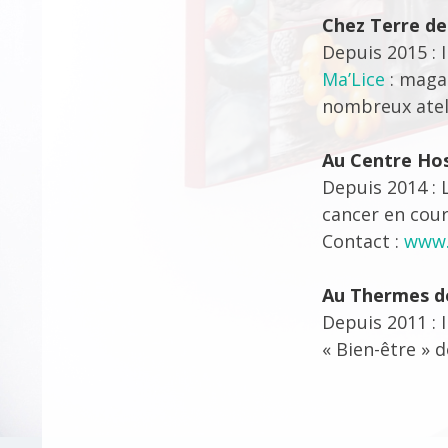
Chez Terre de
Depuis 2015 : 
Ma’Lice
: maga
nombreux atel
Au Centre Hos
Depuis 2014 : 
cancer en cour
Contact :
www.
Au Thermes d
Depuis 2011 : 
« Bien-être » d