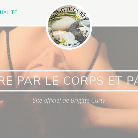
UALITÉ
RE PAR LE CORPS ET P
Site officiel de Brigitte Curty