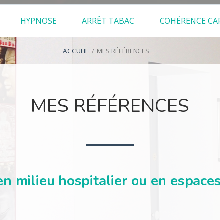
HYPNOSE
ARRÊT TABAC
COHÉRENCE CA
ACCUEIL
MES RÉFÉRENCES
MES RÉFÉRENCES
en milieu hospitalier ou en espaces