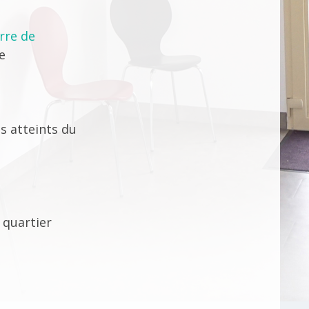
rre de
e
s atteints du
 quartier