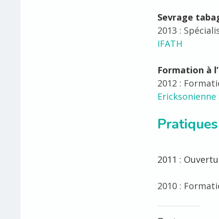
Sevrage taba
2013 : Spécial
IFATH
Formation à l
2012 : Formatio
Ericksonienne
Pratiques
2011 : Ouvert
2010 : Formatio