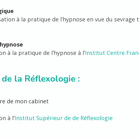
gique
isation à la pratique de l’hypnose en vue du sevrage 
’hypnose
n à la pratique de l’hypnose à l’
Institut Centre Fra
 de la Réflexologie :
ure de mon cabinet
n à l’
Institut Supérieur de de Réflexologie